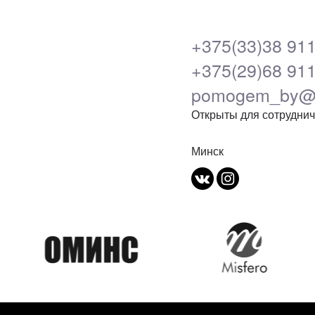
+375(33)38 911
+375(29)68 911
pomogem_by@m
Открыты для сотрудни
Минск