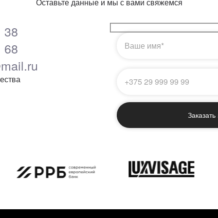
Оставьте данные и мы с вами свяжемся
 38
 68
ail.ru
чества