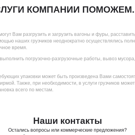
СЛУГИ КОМПАНИИ ПОМОЖЕМ.
гут Вам разгрузить и загрузить вагоны и фуры, расставить
омощью наших грузчиков неоднократно осуществлялись пол
очное время.
выполнить погрузочно-разгрузочные работы, вывоз мусора,
требующих упаковки может быть произведена Вами самосто
мой. Также, при необходимости, в услуги грузчиков может 
ановка всего по местам.
Наши контакты
Остались вопросы или коммерческие предложения?