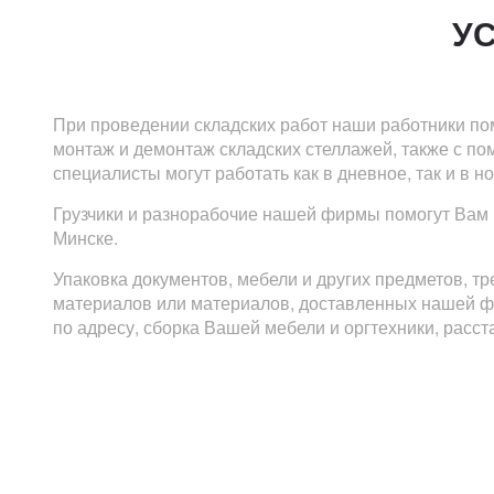
У
При проведении складских работ наши работники помо
монтаж и демонтаж складских стеллажей, также с п
специалисты могут работать как в дневное, так и в н
Грузчики и разнорабочие нашей фирмы помогут Вам 
Минске.
Упаковка документов, мебели и других предметов, 
материалов или материалов, доставленных нашей фир
по адресу, сборка Вашей мебели и оргтехники, расст