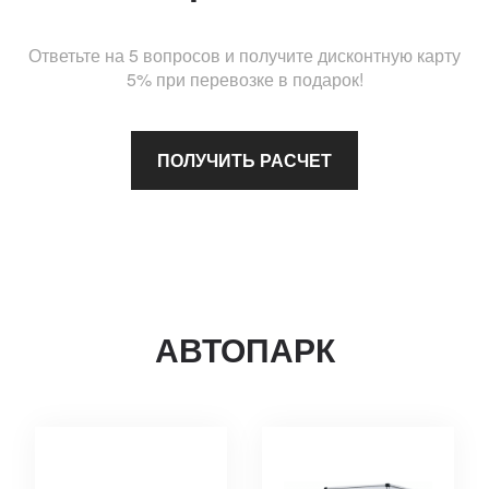
Ответьте на 5 вопросов и получите дисконтную карту
5% при перевозке в подарок!
ПОЛУЧИТЬ РАСЧЕТ
АВТОПАРК