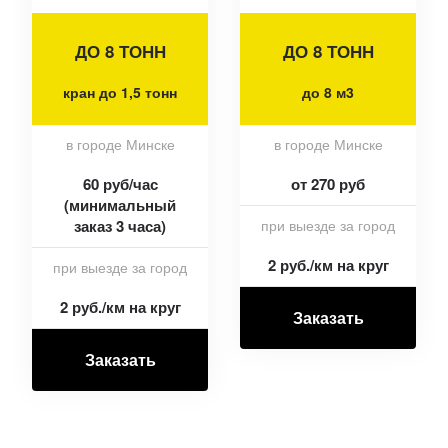
ДО 8 ТОНН
ДО 8 ТОНН
кран до 1,5 тонн
до 8 м3
в городе Минске
в городе Минске
60 руб/час
от 270 руб
(минимальный
заказ 3 часа)
при выезде за город
2 руб./км на круг
при выезде за город
2 руб./км на круг
Заказать
Заказать