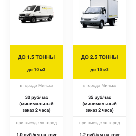
ДО 1.5 ТОННЫ
ДО 2.5 ТОННЫ
до 10 м3
до 15 м3
в городе Минске
в городе Минске
30 руб/час
35 руб/час
(минимальный
(минимальный
заказ 2 часа)
заказ 2 часа)
при выезде за город
при выезде за город
1,0 руб./км на круг
1.2 руб./км на круг