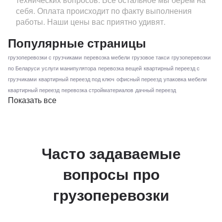
себя. Оплата происходит по факту выполнения
работы. Наши цены вас приятно удивят.
Популярные страницы
грузоперевозки с грузчиками
перевозка мебели
грузовое такси
грузоперевозки
по Беларуси
услуги манипулятора
перевозка вещей
квартирный переезд с
грузчиками
квартирный переезд под ключ
офисный переезд
упаковка мебели
квартирный переезд
перевозка стройматериалов
дачный переезд
Показать все
Часто задаваемые
вопросы про
грузоперевозки